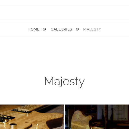
LE LUTHIER, PRÉSENTATION
MODÈLES RÉALISÉS
A
HOME
GALLERIES
MAJESTY
Majesty