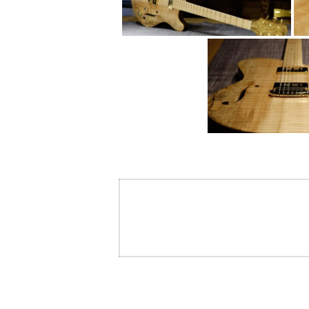
Navigation
de
l’article